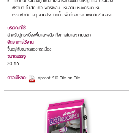
ใช้ได้กับกระเบื้องทุกชนิด และกระเบื้องขนาดใหญ่ เช่น กระเบื้อง
เซรามิค โมเสกแก้ว พอร์ซเลน หินอ่อน หินแกรนิต หิน
ธรรมชาติต่างๆ งานสระว่ายน้ำ พื้นที่จอดรถ แผ่นยิปซั่มบอร์ด
บริเวณที่ใช้
สำหรับปูกระเบื้องพื้นและผนัง ทั้งภายในและภายนอก
อัตราการใช้งาน
ขึ้นอยู่กับขนาดของกระเบื้อง
ขนาดบรรจุ
20 กก.
ดาวน์โหลด:
Vproof 910 Tile on Tile