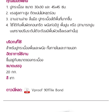
คุณสมบัติพิเศษ
ปูกระเบื้อง ขนาด 30x30 และ 45x45 ซม.
แรงสูงเกาะสูง ติดแน่นไม่หลุดร่อน
ฉาบฉาบง่าย ลื่นมือ ปูกระเบื้องได้พื้นที่มากขึ้น
ใช้ได้กับพื้นผิดคอนกรีต ผนังก่ออิฐ พื้นปูน หรือ (สามารถปูน
บนทรายปรับระดับได้จะต้องมีพื้นผิวแข็งแรงเท่านั้น)
บริเวณที่ใช้
สำหรับปูกระเบื้องพื้นและผนัง ทั้งภายในและภายนอก
อัตราการใช้งาน
ขึ้นอยู่กับขนาดของกระเบื้อง
ขนาดบรรจุ
20 กก.
สี
เทา
ดาวน์โหลด:
Vproof 901Tile Bond