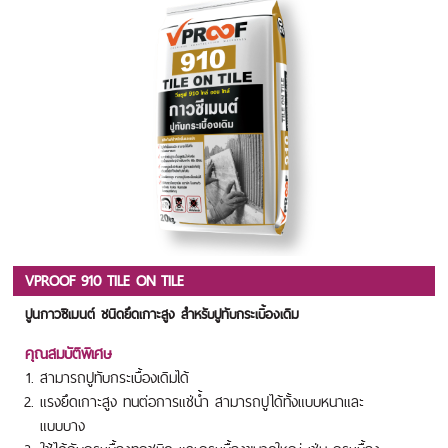
VPROOF 910 TILE ON TILE
ปูนกาวซีเมนต์ ชนิดยึดเกาะสูง สำหรับปูทับกระเบื้องเดิม
คุณสมบัติพิเศษ
สามารถปูทับกระเบื้องเดิมได้
แรงยึดเกาะสูง ทนต่อการแช่น้ำ สามารถปูได้ทั้งแบบหนาและ
แบบบาง